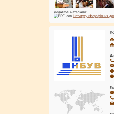
Додаткові матеріали:
Інституту біографічних до
Ко
Дл
Пр