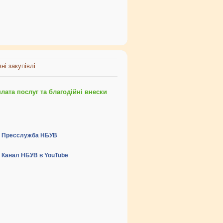
ні закупівлі
ата послуг та благодійні внески
Пресслужба НБУВ
Канал НБУВ в YouTube