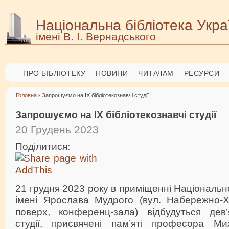
Національна бібліотека Укра
імені В. І. Вернадського
ПРО БІБЛІОТЕКУ
НОВИНИ
ЧИТАЧАМ
РЕСУРСИ
Головна
› Запрошуємо на ІХ бібліотекознавчі студії
Запрошуємо на ІХ бібліотекознавчі студії
20 Грудень 2023
Поділитися:
21 грудня 2023 року в приміщенні Національно
імені Ярослава Мудрого (вул. Набережно-Х
поверх, конференц-зала) відбудуться дев’я
студії, присвячені пам’яті професора М