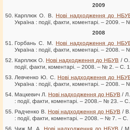
2009
Карплюк О. В.
Нові надходження до НБУ
Україна : події, факти, коментарі. – 2009. – №
2008
Горбань С. М.
Нові надходження до НБУ
Україна : події, факти, коментарі. – 2008. – №
Карплюк О.
Нові надходження до НБУВ
/ О.
події, факти, коментарі. – 2008. – № 2. – С. 
Левченко Ю. С.
Нові надходження до НБУ
Україна : події, факти, коментарі. – 2008. – №
Мацкевич Л.
Нові надходження до НБУВ
/ Л
: події, факти, коментарі. – 2008.– № 23. – С
Радченко В.
Нові надходження до НБУВ
/ В
: події, факти, коментарі. – 2008. – № 7. – C.
Чиж М. А.
Нові надходження до НБУВ
/ М.