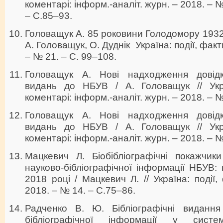
коментарі: інформ.-аналіт. журн. – 2018. – 
– С.85–93.
Головащук А. 85 роковини Голодомору 1932–
А. Головащук, О. Дуднік Україна: події, факт
– № 21. – С. 99–108.
Головащук А. Нові надходження довідко
видань до НБУВ / А. Головащук // Укра
коментарі: інформ.-аналіт. журн. – 2018. – №
Головащук А. Нові надходження довідко
видань до НБУВ / А. Головащук // Укра
коментарі: інформ.-аналіт. журн. – 2018. – №
Мацкевич Л. Біобібліографічні покажчик
науково-бібліографічної інформації НБУВ:
2018 році / Мацкевич Л. // Україна: події,
2018. – № 14. – С.75–86.
Радченко В. Ю. Бібліографічні видання
бібліографічної інформації у систе