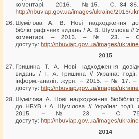
коментарі. – 2016. – №15. – С. 84–86.
http://nbuviap.gov.ua/images/ukraine/2016/ukr
Шумілова А. В. Нові надходження до
бібліографічних видань / А. В. Шумілова // У
коментарі. – 2016. – № 23. – С
доступу:
http://nbuviap.gov.ua/images/ukrain
2015
Гришина Т. А. Нові надходження довідко
видань / Т. А. Гришина // Україна: події,
інформ.-аналіт. журн. – 2015. – № 17. –
доступу:
http://nbuviap.gov.ua/images/ukrain
Шумілова А. Нові надходження біобібліог
до НБУВ / А. Шумілова // Україна: події, 
2015. – № 23. – С. 79–
доступу:
htt
p://nbuviap.gov.ua/images/ukraine
2014