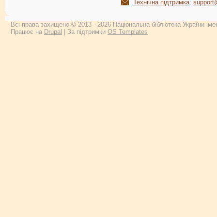
Технічна підтримка
:
support
Всі права захищено © 2013 - 2026 Національна бібліотека України імен
Працює на
Drupal
| За підтримки
OS Templates