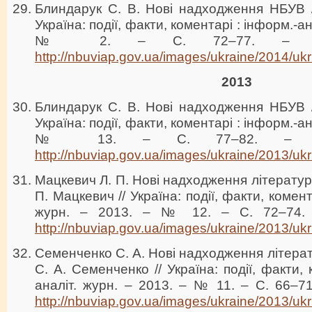
Блиндарук С. В. Нові надходження НБУВ /
Україна: події, факти, коментарі : інформ.-ан
№ 2. – С. 72–77. – Реж
http://nbuviap.gov.ua/images/ukraine/2014/ukr
2013
Блиндарук С. В. Нові надходження НБУВ /
Україна: події, факти, коментарі : інформ.-ан
№ 13. – С. 77–82. – Реж
http://nbuviap.gov.ua/images/ukraine/2013/ukr
Мацкевич Л. П. Нові надходження літератури
П. Мацкевич // Україна: події, факти, комент
журн. – 2013. – № 12. – С. 72–74. 
http://nbuviap.gov.ua/images/ukraine/2013/ukr
Семенченко С. А. Нові надходження літерат
С. А. Семенченко // Україна: події, факти, 
аналіт. журн. – 2013. – № 11. – С. 66–7
http://nbuviap.gov.ua/images/ukraine/2013/ukr