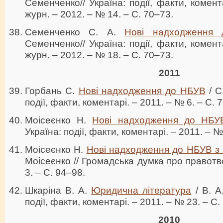
Семенченко// Україна: події, факти, комента
журн. – 2012. – № 14. – С. 70–73.
Семенченко С. А.
Нові надходження
Семенченко// Україна: події, факти, комента
журн. – 2012. – № 18. – С. 70–73.
2011
Горбань С.
Нові надходження до НБУВ
/ С
події, факти, коментарі. – 2011. – № 6. – С. 
Моісеєнко Н.
Нові надходження до НБУ
Україна: події, факти, коментарі. – 2011. – №
Моісеєнко Н.
Нові надходження до НБУВ з
Моісеєнко // Громадська думка про правотв
3. – С. 94–98.
Шкаріна В. А.
Юридична література
/ В. А
події, факти, коментарі. – 2011. – № 23. – С.
2010