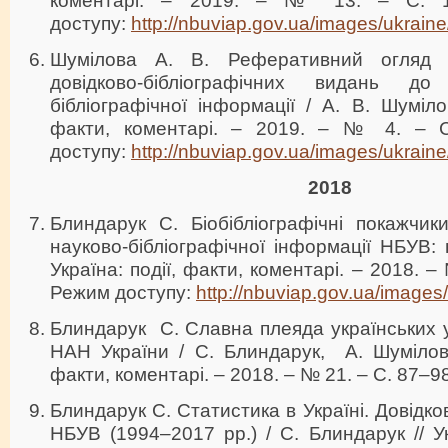
коментарі. – 2019. – № 13. – С. 
доступу:
http://nbuviap.gov.ua/images/ukrain
Шумілова А. В. Реферативний огляд 
довідково-бібліографічних видань до
бібліографічної інформації / А. В. Шумілов
факти, коментарі. – 2019. – № 4. – 
доступу:
http://nbuviap.gov.ua/images/ukraine
2018
Блиндарук С. Біобібліографічні покажчик
науково-бібліографічної інформації НБУВ: 
Україна: події, факти, коментарі. – 2018. –
Режим доступу:
http://nbuviap.gov.ua/images
Блиндарук С. Славна плеяда українських у
НАН України / С. Блиндарук, А. Шумілова
факти, коментарі. – 2018. – № 21. – С. 87–98
Блиндарук С. Статистика в Україні. Довідк
НБУВ (1994–2017 рр.) / С. Блиндарук // Ук