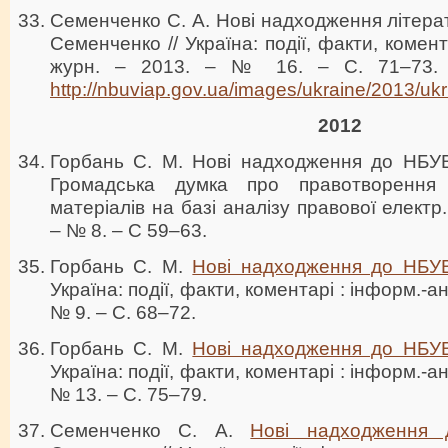
Семенченко С. А. Нові надходження літерат
Семенченко // Україна: події, факти, комент
журн. – 2013. – № 16. – С. 71–73. 
http://nbuviap.gov.ua/images/ukraine/2013/ukr
2012
Горбань С. М. Нові надходження до НБУВ 
Громадська думка про правотворення
матеріалів на базі аналізу правової електр.
– № 8. – С 59–63.
Горбань С. М.
Нові надходження до НБУ
Україна: події, факти, коментарі : інформ.-ан
№ 9. – С. 68–72.
Горбань С. М.
Нові надходження до НБУ
Україна: події, факти, коментарі : інформ.-ан
№ 13. – С. 75–79.
Семенченко С. А.
Нові надходження