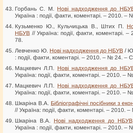
Горбань С. М.
Нові надходження до НБУ
Україна : події, факти, коментарі. – 2010. – №
Кузьменко Ю., Кульчицька В., Штих П.
Н
НБУВ
// Україна: події, факти, коментарі. –
78.
Левченко Ю.
Нові надходження до НБУВ
/ Ю
: події, факти, коментарі. – 2010. – № 24. – C
Мацкевич Л.П.
Нові надходження до НБУ
Україна: події, факти, коментарі. – 2010. – №
Мацкевич Л.П.
Нові надходження до НБУ
Україна: події, факти, коментарі. – 2010. – №
Шкаріна В.А.
Бібліографічні посібники з еко
// Україна: події, факти, коментарі. – 2010. –
Шкаріна В.А.
Нові надходження до НБУВ
Україна : події, факти, коментарі. – 2010. – 