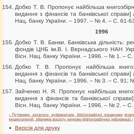
Добко Т. В. Пропонує найбільша книгозбірн
видання з фінансів та банківської справи] /
Нац. банку України. – 1997. – № 4. – С. 61-6
1996
Добко Т. В. Банки. Банківська дільність: ре
фондів ЦНБ ім.В. І. Вернадського НАН Укра
Вісн. Нац. банку України. – 1996. – № 1. – С.
Добко Т. В. Пропонує найбільша книгоз
видання з фінансів та банківської справи] /
Нац. банку України. – 1996. – № 3. – С. 91; №
Зайченко Н. Я. Пропонує найбільша книгоз
видання з фінансів та банківської справи]
Вісн. Нац. банку України. – 1996. – № 2. – С.
‹ Путівники, каталоги, рубрикатори, бібліографічні покажчики
вгор
енциклопедій, збірників відділу науково-бібліографічної інформації ›
Версія для друку