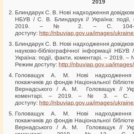
2019
Блиндарук С. В. Нові надходження довідков
НБУВ / С. В. Блиндарук // Україна: події,
2019. – № 2. – С. 104–1
доступу:
http://nbuviap.gov.ua/images/ukraine
Блиндарук С. В. Нові надходження довідков
науково-бібліографічної інформації НБУВ /
Україна: події, факти, коментарі. – 2019. –
Режим доступу:
http://nbuviap.gov.ua/images
Головащук А. М. Нові надходження б
покажчиків до фондів Національної бібліотек
Вернадського / А. М. Головащук // Укра
коментарі. – 2019. – № 3. – С. 
доступу:
http://nbuviap.gov.ua/images/ukraine
Головащук А. М. Нові надходження б
покажчиків до фондів Національної бібліотек
Вернадського / А. М. Головащук // Укра