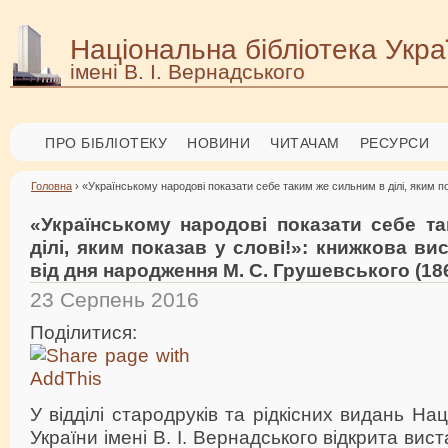
Національна бібліотека Укра
імені В. І. Вернадського
ПРО БІБЛІОТЕКУ
НОВИНИ
ЧИТАЧАМ
РЕСУРСИ
Головна
› «Українському народові показати себе таким же сильним в ділі, яким п
«Українському народові показати себе т
ділі, яким показав у слові!»: книжкова ви
від дня народження М. С. Грушевського (18
23 Серпень 2016
Поділитися:
У відділі стародруків та рідкісних видань Нац
України імені В. І. Вернадського відкрита вис