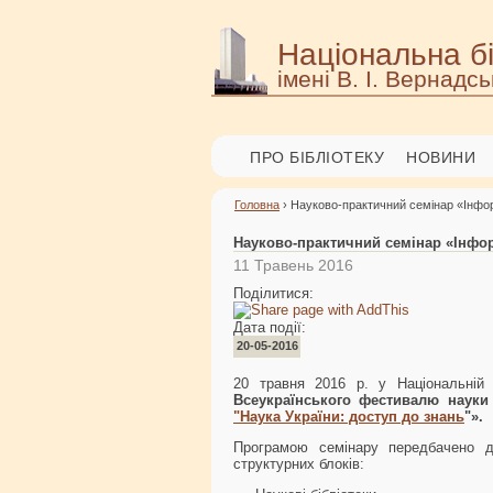
Національна бі
імені В. І. Вернадсь
ПРО БІБЛІОТЕКУ
НОВИНИ
Головна
› Науково-практичний семінар «Інфор
Науково-практичний семінар «Інфор
11 Травень 2016
Поділитися:
Дата події:
20-05-2016
20 травня 2016 р. у Національній 
Всеукраїнського фестивалю науки
"Наука України: доступ до знань
"».
Програмою семінару передбачено до
структурних блоків: