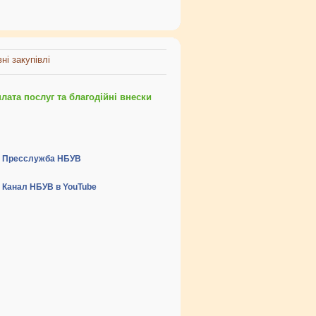
ні закупівлі
ата послуг та благодійні внески
Пресслужба НБУВ
Канал НБУВ в YouTube