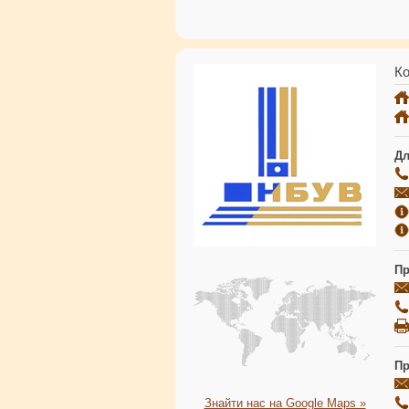
Ко
Дл
Пр
Пр
Знайти нас на Google Maps »