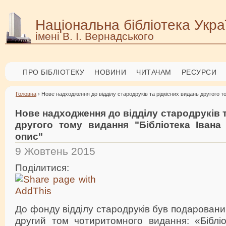
Національна бібліотека Укра
імені В. І. Вернадського
ПРО БІБЛІОТЕКУ
НОВИНИ
ЧИТАЧАМ
РЕСУРСИ
Головна
› Нове надходження до відділу стародруків та рідкісних видань другого т
Нове надходження до відділу стародруків т
другого тому видання "Бібліотека Івана
опис"
9 Жовтень 2015
Поділитися:
До фонду відділу стародруків був подарова
другий том чотиритомного видання: «Бібліо