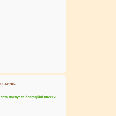
ні закупівлі
ата послуг та благодійні внески