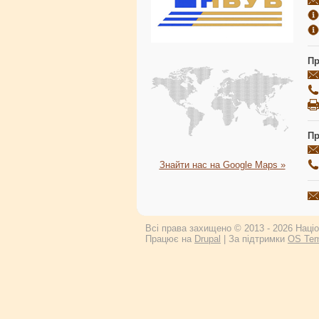
Пр
Пр
Знайти нас на Google Maps »
Всі права захищено © 2013 - 2026 Націон
Працює на
Drupal
| За підтримки
OS Tem