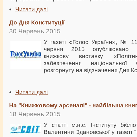
Читати далі
До Дня Конституції
30 Червень 2015
У газеті «Голос України», № 11
червня 2015 опубліковано 
книжкову виставку «Політик
забезпечення національної 
розгорнуту на відзначення Дня Ко
Читати далі
На "Книжковому арсеналі" - найбільша книг
18 Червень 2015
У статті м.н.с. Інституту бібл
Валентини Здановської у газеті "