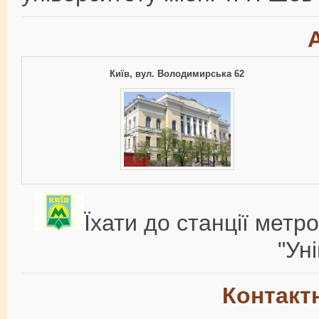
Київ, вул. Володимирська 62
Їхати до станції метр
"Ун
Контакт