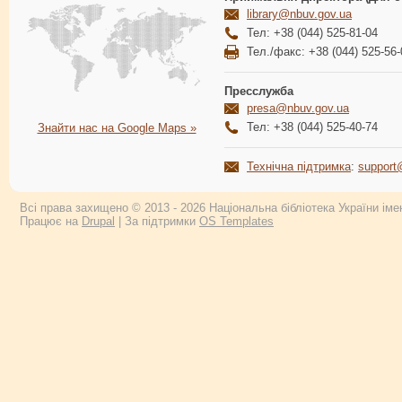
library@nbuv.gov.ua
Тел: +38 (044) 525-81-04
Тел./факс: +38 (044) 525-56-
Пресслужба
presa@nbuv.gov.ua
Тел: +38 (044) 525-40-74
Знайти нас на Google Maps »
Технічна підтримка
:
support
Всі права захищено © 2013 - 2026 Національна бібліотека України імен
Працює на
Drupal
| За підтримки
OS Templates