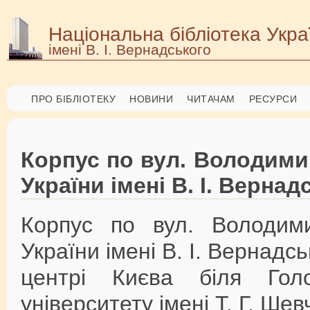
Національна бібліотека Укра
імені В. І. Вернадського
ПРО БІБЛІОТЕКУ
НОВИНИ
ЧИТАЧАМ
РЕСУРСИ
Корпус по вул. Володимир
України імені В. І. Вернад
Корпус по вул. Володимир
України імені В. І. Вернад
центрі Києва біля Голо
університету імені Т. Г. Шев