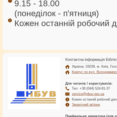
9.15 - 18.00
(понеділок - п'ятниця)
Кожен останній робочий де
Контактна інформація Бібліо
Україна, 03039, м. Київ, Голо
Корпус по вул. Володимирс
Для читачів / користувачів:
Тел: +38 (044) 524-81-37
service@nbuv.gov.ua
Кожен останній робочий день
Зворотний зв'язок
Приймальня директора (для о