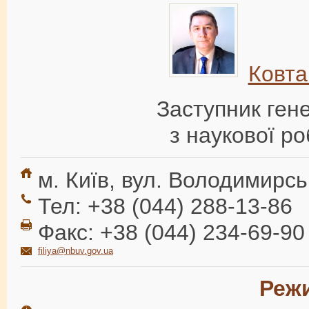
Ковта
Заступник ген
з наукової роб
м. Київ, вул. Володимирсь
Тел: +38 (044) 288-13-86
Факс: +38 (044) 234-69-90
filiya@nbuv.gov.ua
Реж