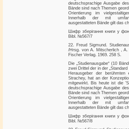
deutschsprachige Ausgabe des
Bände sind nach Themen geordn
Orientierung im vielgestalti
Innerhalb der mit umfang
ausgestatteten Bände gilt das c
Шифр зберігання книги у фонді
Bibl. №567/7
22. Freud Sigmund. Studienau
/Hrsg. von A. Mitscherlich , A
Fischer Verlag. 1969. 258 S.
Die „Studienausgabe“ (10 Bänd
zwei Drittel der in der „Standard
Herausgeber der berühmten 
Strachey, hat an der Konzeptio
mitgewirkt. Bis heute ist die '
deutschsprachige Ausgabe des
Bände sind nach Themen geordn
Orientierung im vielgestalti
Innerhalb der mit umfang
ausgestatteten Bände gilt das c
Шифр зберігання книги у фонді
Bibl. №567/8