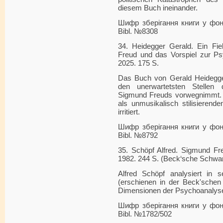
diesem Buch ineinander.
Шифр зберігання книги у фонді
Bibl. №8308
34. Heidegger Gerald. Ein Fie
Freud und das Vorspiel zur Ps
2025. 175 S.
Das Buch von Gerald Heidegge
den unerwartetsten Stelle
Sigmund Freuds vorwegnimmt. U
als unmusikalisch stilisierend
irritiert.
Шифр зберігання книги у фонді
Bibl. №8792
35. Schöpf Alfred. Sigmund Fr
1982. 244 S. (Beck‘sche Schwar
Alfred Schöpf analysiert in 
(erschienen in der Beck'schen 
Dimensionen der Psychoanalys
Шифр зберігання книги у фонді
Bibl. №1782/502