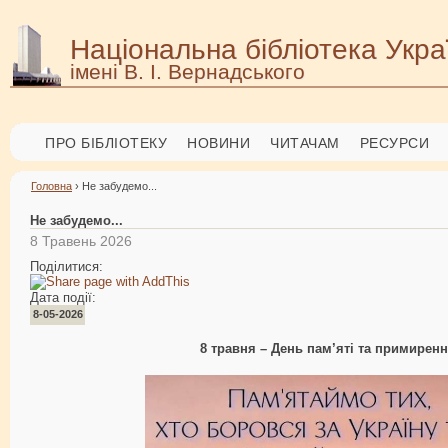
Національна бібліотека Укра
імені В. І. Вернадського
ПРО БІБЛІОТЕКУ
НОВИНИ
ЧИТАЧАМ
РЕСУРСИ
Головна
› Не забудемо...
Не забудемо...
8 Травень 2026
Поділитися:
Дата події:
8-05-2026
8 травня – День пам’яті та примирен