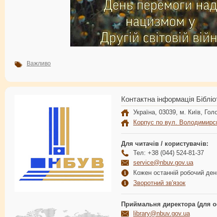
Важливо
Контактна інформація Бібліо
Україна, 03039, м. Київ, Голо
Корпус по вул. Володимирс
Для читачів / користувачів:
Тел: +38 (044) 524-81-37
service@nbuv.gov.ua
Кожен останній робочий день
Зворотний зв'язок
Приймальня директора (для о
library@nbuv.gov.ua