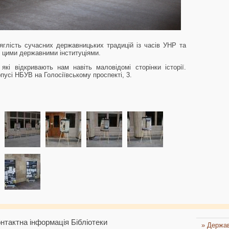
яглість сучасних державницьких традицій із часів УНР та
ж цими державними інституціями.
 які відкривають нам навіть маловідомі сторінки історії.
пусі НБУВ на Голосіївському проспекті, 3.
нтактна інформація Бібліотеки
» Держав