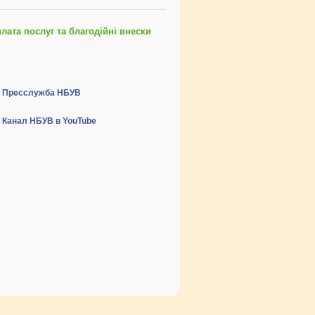
ата послуг та благодійні внески
Пресслужба НБУВ
Канал НБУВ в YouTube