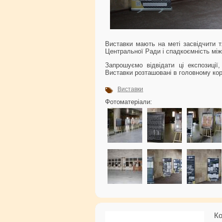
Виставки мають на меті засвідчити т
Центральної Ради і спадкоємність мі
Запрошуємо відвідати ці експозиції,
Виставки розташовані в головному кор
Виставки
Фотоматеріали:
Ко