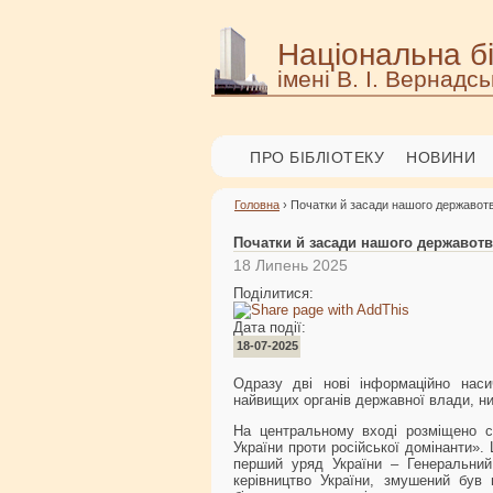
Національна бі
імені В. І. Вернадсь
ПРО БІБЛІОТЕКУ
НОВИНИ
Головна
› Початки й засади нашого державот
Початки й засади нашого державот
18 Липень 2025
Поділитися:
Дата події:
18-07-2025
Одразу дві нові інформаційно насич
найвищих органів державної влади, ни
На центральному вході розміщено с
України проти російської домінанти».
перший уряд України – Генеральний
керівництво України, змушений був 