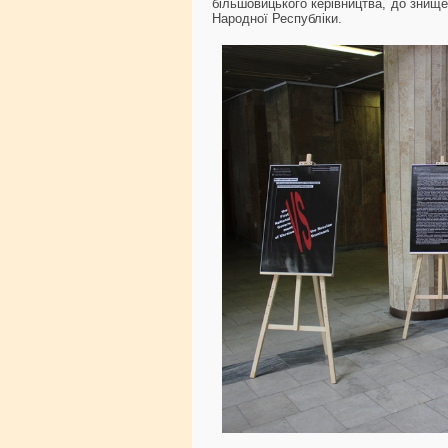
більшовицького керівництва, до знище
Народної Республіки.