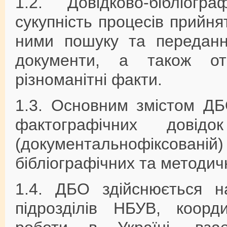
1.2. Довідково-бібліог
сукупність процесів прийня
ними пошуку та переданн
документи, а також от
різноманітні факти.
1.3. Основним змістом ДБ
фактографічних дові
(документальнофікс
бібліографічних та методич
1.4. ДБО здійснюється на
підрозділів НБУВ, коорди