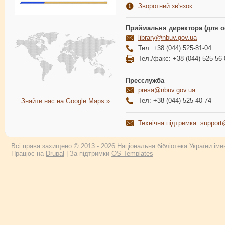
Зворотний зв'язок
Приймальня директора (для о
library@nbuv.gov.ua
Тел: +38 (044) 525-81-04
Тел./факс: +38 (044) 525-56-
Пресслужба
presa@nbuv.gov.ua
Тел: +38 (044) 525-40-74
Знайти нас на Google Maps »
Технічна підтримка
:
support
Всі права захищено © 2013 - 2026 Національна бібліотека України імен
Працює на
Drupal
| За підтримки
OS Templates