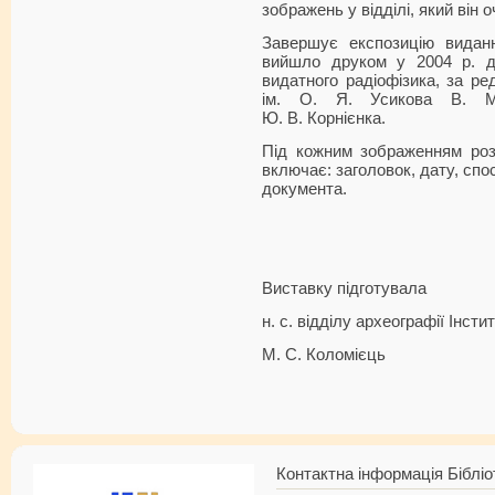
зображень у відділі, який він 
Завершує експозицію вида
вийшло друком у 2004 р. д
видатного радіофізика, за ре
ім. О. Я. Усикова В. М
Ю. В. Корнієнка.
Під кожним зображенням роз
включає: заголовок, дату, спос
документа.
Виставку підготувала
н. с. відділу археографії Інст
М. С. Коломієць
Контактна інформація Бібліо