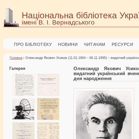
Національна бібліотека Укра
імені В. І. Вернадського
ПРО БІБЛІОТЕКУ
НОВИНИ
ЧИТАЧАМ
РЕСУРСИ
Головна
› Олександр Якович Усиков (11.01.1904 – 06.11.1995) – видатний українс
Галерея
Олександр Якович Усиков
видатний український вчени
дня народження