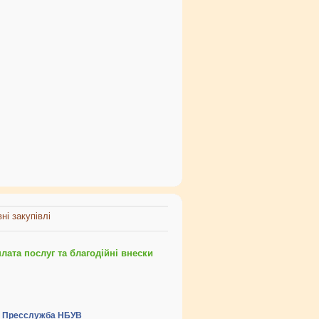
ні закупівлі
ата послуг та благодійні внески
Пресслужба НБУВ