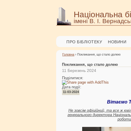
Національна бі
імені В. І. Вернадсь
ПРО БІБЛІОТЕКУ
НОВИНИ
Головна
› Покликання, що стало долею
Покликання, що стало долею
11 Березень 2024
Поділитися:
Дата події:
11-03-2024
Вітаємо Т
Не зовсім офіційний, та все ж юв
генерального директора
Національ
робот