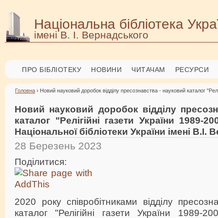
Національна бібліотека Укра
імені В. І. Вернадського
ПРО БІБЛІОТЕКУ
НОВИНИ
ЧИТАЧАМ
РЕСУРСИ
Головна
› Новий науковий доробок відділу пресознавства - науковий каталог "Реліг
Новий науковий доробок відділу пресозн
каталог "Релігійні газети України 1989-2
Національної бібліотеки України імені В.І.
28 Березень 2023
Поділитися:
2020 року співробітниками відділу пресозн
каталог "Релігійні газети України 1989-2