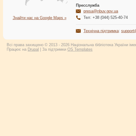
Пресслужба
presa@nbuv.gov.ua
Тел: +38 (044) 525-40-74
Знайти нас на Google Maps »
Технічна підтримка
:
support
Всі права захищено © 2013 - 2026 Національна бібліотека України імен
Працює на
Drupal
| За підтримки
OS Templates