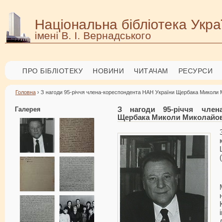
Національна бібліотека Укра
імені В. І. Вернадського
ПРО БІБЛІОТЕКУ
НОВИНИ
ЧИТАЧАМ
РЕСУРСИ
Головна
› З нагоди 95-річчя члена-кореспондента НАН України Щербака Миколи М
Галерея
З нагоди 95-річчя член
Щербака Миколи Миколайович