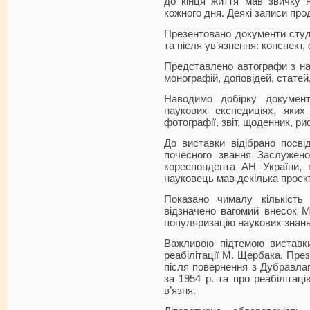
до кінця життя мав звичку н
кожного дня. Деякі записи про
Презентовано документи студ
та після ув’язнення: конспект,
Представлено автографи з нау
монографій, доповідей, стате
Наводимо добірку докумен
наукових експедиціях, яки
фотографії, звіт, щоденник, ри
До виставки відібрано посві
почесного звання Заслужен
кореспондента АН України, п
науковець мав декілька проєкт
Показано чималу кількість 
відзначено вагомий внесок М
популяризацію наукових знань
Важливою підтемою виставк
реабілітації М. Щербака. Пр
після повернення з Дубравлаг
за 1954 р. та про реабілітац
в’язня.