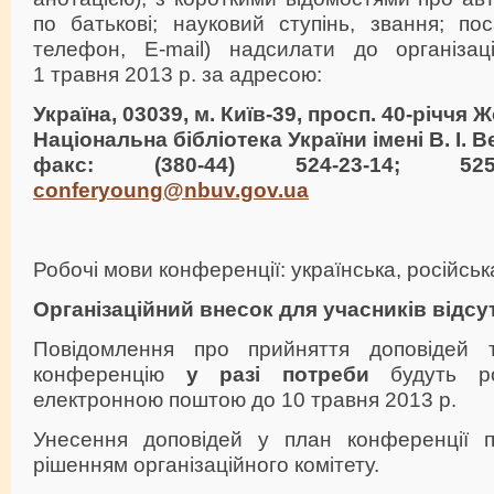
по батькові; науковий ступінь, звання; по
телефон, E-mail) надсилати до організац
1 травня 2013 р. за адресою:
Україна, 03039, м. Київ-39, просп. 40-річчя Ж
Національна бібліотека України імені В. І. 
факс: (380-44) 524-23-14; 525-
conferyoung@nbuv.gov.ua
Робочі мови конференції: українська, російська
Організаційний внесок для учасників відсут
Повідомлення про прийняття доповідей
конференцію
у разі
потреби
будуть ро
електронною поштою до 10 травня 2013 р.
Унесення доповідей у план конференції п
рішенням організаційного комітету.