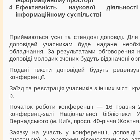
Ефективність наукової діяльнос
інформаційному суспільстві
Приймаються усні та стендові доповіді. Дл
доповідей учасникам буде надане необхі
обладнання. За результатами обговорення н
доповіді молодих вчених будуть відзначені ор
Подані тексти доповідей будуть рецензув
конференції.
Заїзд та реєстрація учасників з інших міст і к
р.
Початок роботи конференції — 16 травня 2
конференц-залі Національної бібліотеки У
Вернадського (м. Київ, просп. 40-річчя Жовтня,
Заявку на участь у конференції, доповіді 
анотацією), з короткими відомостями про авто