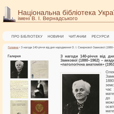
Національна бібліотека Укра
імені В. І. Вернадського
ПРО БІБЛІОТЕКУ
НОВИНИ
ЧИТАЧАМ
РЕСУРСИ
Головна
› З нагоди 140-річчя від дня народження О. І. Смирнової-Замкової (1880
Галерея
З нагоди 140-річчя від дн
Замкової (1880–1962) – ака
«патологічна анатомія» (195
Оле
Зам
1880
земс
час 
мате
до
мож
осві
мат