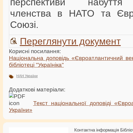
перспективи набуття
членства в НАТО та Євр
Союзі.
Переглянути документ
Корисні посилання:
Національна доповідь «Євроатлантичний век
бібліотеці "Україніка"
НАН України
Додаткові матеріали:
Текст національної доповіді «Євро
України»
Контактна інформація Бібліо