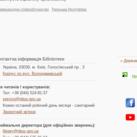
міжнародне співробітництво
Турецька Республіка
нтактна інформація Бібліотеки
» Держав
Україна, 03039, м. Київ, Голосіївський пр., 3
Корпус по вул. Володимирській
Опл
я читачів / користувачів:
Тел: +38 (044) 524-81-37
service@nbuv.gov.ua
Кожен останній робочий день місяця - санітарний
Зворотний зв'язок
иймальня директора (для офіційних звернень):
library@nbuv.gov.ua