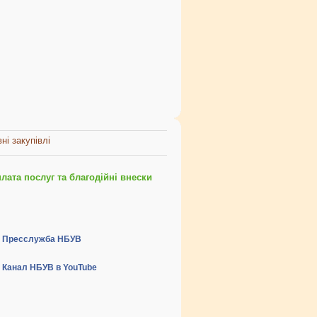
ні закупівлі
ата послуг та благодійні внески
Пресслужба НБУВ
Канал НБУВ в YouTube