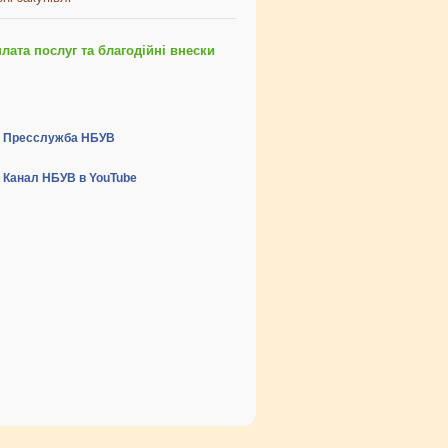
ата послуг та благодійні внески
Пресслужба НБУВ
Канал НБУВ в YouTube