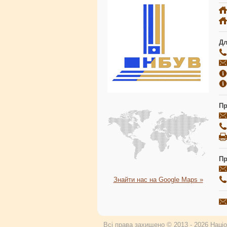
Дл
Пр
Пр
Знайти нас на Google Maps »
Всі права захищено © 2013 - 2026 Націон