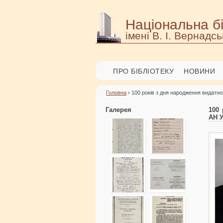
Національна бі
імені В. І. Вернадсь
ПРО БІБЛІОТЕКУ
НОВИНИ
Головна
› 100 років з дня народження видатно
Галерея
100 
АН У