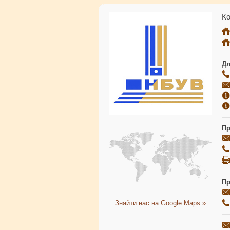
Ко
Дл
Пр
Пр
Знайти нас на Google Maps »