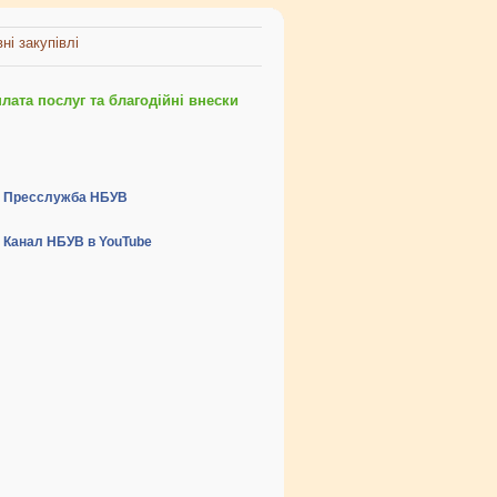
ні закупівлі
ата послуг та благодійні внески
Пресслужба НБУВ
Канал НБУВ в YouTube