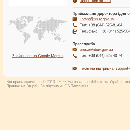
Зворотний зв'язок
Приймальня директора (для о
library@nbuv.gov.ua
Тел: +38 (044) 525-81-04
Тел./факс: +38 (044) 525-56-
Пресслужба
presa@nbuv.gov.ua
Тел: +38 (044) 525-40-74
Знайти нас на Google Maps »
Технічна підтримка
:
support
Всі права захищено © 2013 - 2026 Національна бібліотека України імен
Працює на
Drupal
| За підтримки
OS Templates