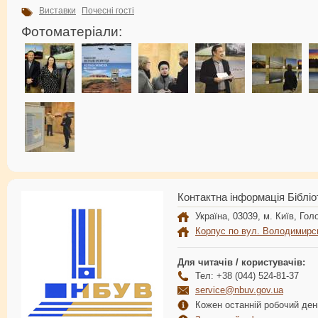
Виставки
Почесні гості
Фотоматеріали:
Контактна інформація Бібліо
Україна, 03039, м. Київ, Голо
Корпус по вул. Володимирс
Для читачів / користувачів:
Тел: +38 (044) 524-81-37
service@nbuv.gov.ua
Кожен останній робочий день