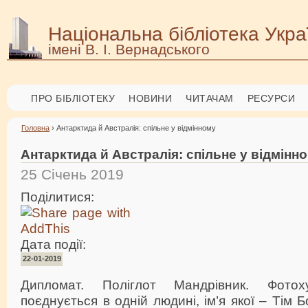
Національна бібліотека Укра
імені В. І. Вернадського
ПРО БІБЛІОТЕКУ
НОВИНИ
ЧИТАЧАМ
РЕСУРСИ
Головна
› Антарктида й Австралія: спільне у відмінному
Антарктида й Австралія: спільне у відмінн
25 Січень 2019
Поділитися:
Дата події:
22-01-2019
Дипломат. Поліглот Мандрівник. Фото
поєднується в одній людині, ім’я якої – Тім 