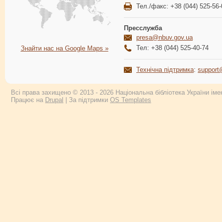
Тел./факс: +38 (044) 525-56-
Пресслужба
presa@nbuv.gov.ua
Тел: +38 (044) 525-40-74
Знайти нас на Google Maps »
Технічна підтримка
:
support
Всі права захищено © 2013 - 2026 Національна бібліотека України імен
Працює на
Drupal
| За підтримки
OS Templates