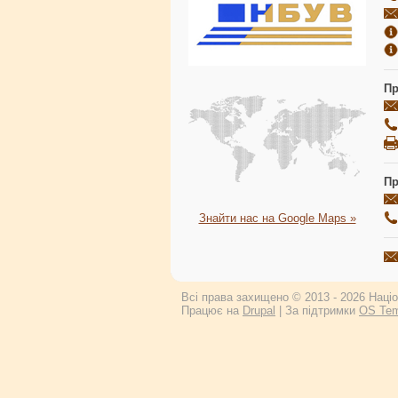
Пр
Пр
Знайти нас на Google Maps »
Всі права захищено © 2013 - 2026 Націон
Працює на
Drupal
| За підтримки
OS Tem