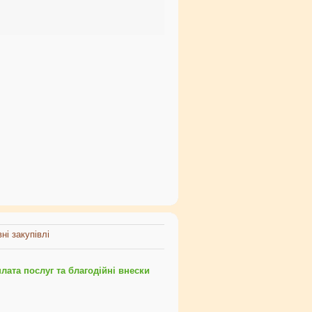
ні закупівлі
ата послуг та благодійні внески