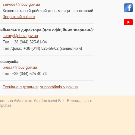
service@nbuv.gov.ua
Кожен останній робочий день місяця - санітарний
Зворотний зв'язок
иймальня директора (для офіційних звернень):
library@nbuv.gov.ua
Тел: +38 (044) 525-81-04
Тел./факс: +38 (044) 525-56-02 (канцелярія)
есслужба
presa@nbuv.gov.ua
Тел: +38 (044) 525-40-74
Технічна підтримка
:
support@nbuv.gov.ua
альна бібліотека України імені В. І. Вернадського
plates