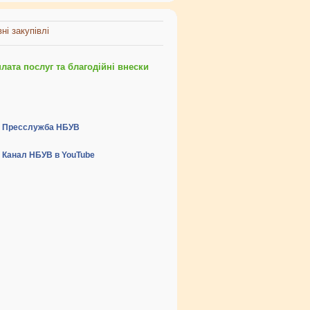
ні закупівлі
ата послуг та благодійні внески
Пресслужба НБУВ
Канал НБУВ в YouTube