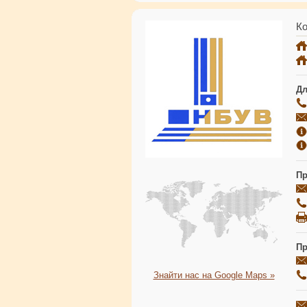
Ко
Дл
Пр
Пр
Знайти нас на Google Maps »