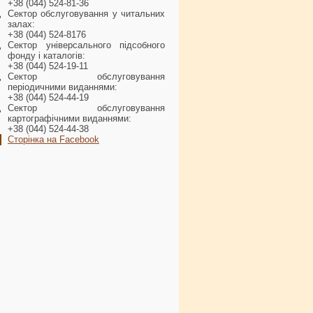
+38 (044) 524-81-36
Сектор обслуговування у читальних
залах:
+38 (044) 524-8176
Сектор універсального підсобного
фонду і каталогів:
+38 (044) 524-19-11
Сектор обслуговування
періодичними виданнями:
+38 (044) 524-44-19
Сектор обслуговування
картографічними виданнями:
+38 (044) 524-44-38
Сторінка на Facebook