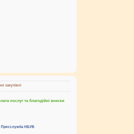
ні закупівлі
ата послуг та благодійні внески
Пресслужба НБУВ