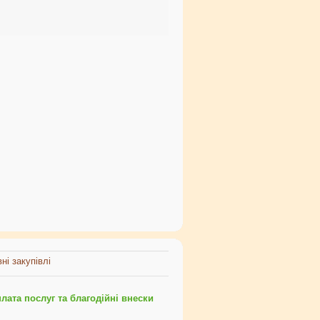
ні закупівлі
ата послуг та благодійні внески