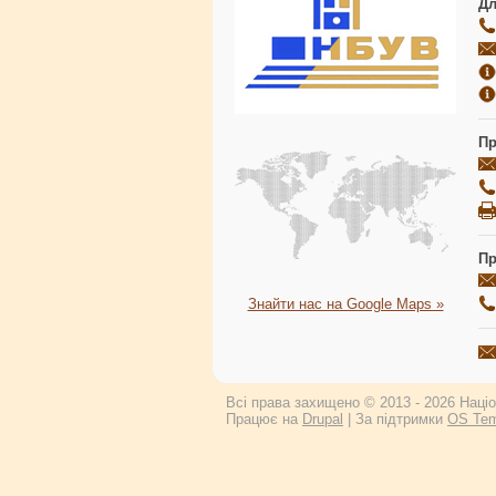
Дл
Пр
Пр
Знайти нас на Google Maps »
Всі права захищено © 2013 - 2026 Націон
Працює на
Drupal
| За підтримки
OS Tem