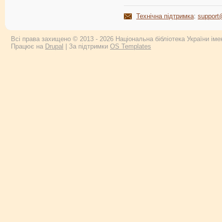
Технічна підтримка
:
support
Всі права захищено © 2013 - 2026 Національна бібліотека України імен
Працює на
Drupal
| За підтримки
OS Templates