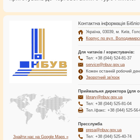
Контактна інформація Бібліо
Україна, 03039, м. Київ, Голо
Корпус по вул. Володимирс
Для читачів / користувачів:
Тел: +38 (044) 524-81-37
service@nbuv.gov.ua
Кожен останній робочий день
Зворотний зв'язок
Приймальня директора (для о
library@nbuv.gov.ua
Тел: +38 (044) 525-81-04
Тел./факс: +38 (044) 525-56-
Пресслужба
presa@nbuv.gov.ua
Тел: +38 (044) 525-40-74
Знайти нас на Google Maps »