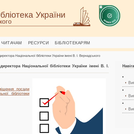
бліотека України
кого
ЧИТАЧАМ
РЕСУРСИ
БІБЛІОТЕКАРЯМ
иректора Національної бібліотеки України імені В. І. Вернадського
директора Національної бібліотеки України імені В. І.
Навіг
Ви
міщення посади
ьної бібліотеки
Ви
Ви