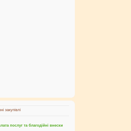
ні закупівлі
ата послуг та благодійні внески