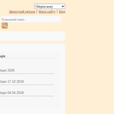
Зворотний зв'язок
Мапа сайту
Вхід
ація
бори 2026
бори 17.10.2018
бори 04.04.2018