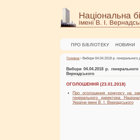
Національна бі
імені В. І. Вернадсь
ПРО БІБЛІОТЕКУ
НОВИНИ
Головна
› Вибори 04.04.2018 р. генерального д
Вибори 04.04.2018 р. генерального 
Вернадського
ОГОЛОШЕННЯ (23.01.2018)
Про оголошення конкурсу на за
генерального директора Націонал
України імені В. І. Вернадського