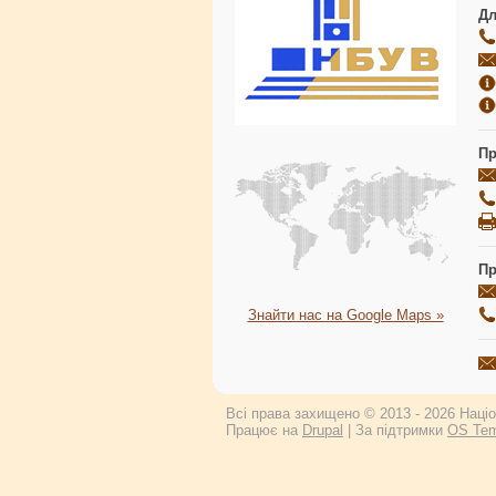
Дл
Пр
Пр
Знайти нас на Google Maps »
Всі права захищено © 2013 - 2026 Націон
Працює на
Drupal
| За підтримки
OS Tem