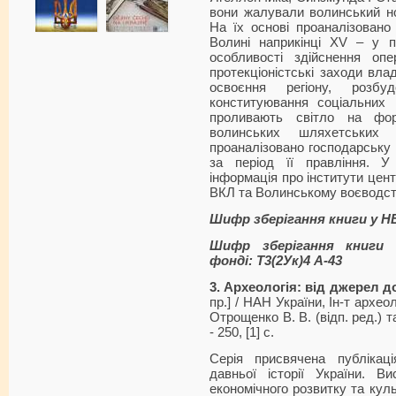
вони жалували волинський но
На їх основі проаналізовано
Волині наприкінці XV – у п
особливості здійснення опе
протекціоністські заходи вла
освоєння регіону, розбуд
конституювання соціальних г
проливають світло на фор
волинських шляхетських 
проаналізовано господарську 
за період її правління. У
інформація про інститути цент
ВКЛ та Волинському воєводст
Шифр зберігання книги у Н
Шифр зберігання книги 
фонді: Т3(2Ук)4 А-43
3. Археологія: від джерел д
пр.] / НАН України, Ін-т археоло
Отрощенко В. В. (відп. ред.) та
- 250, [1] с.
Серія присвячена публікац
давньої історії України. В
економічного розвитку та куль