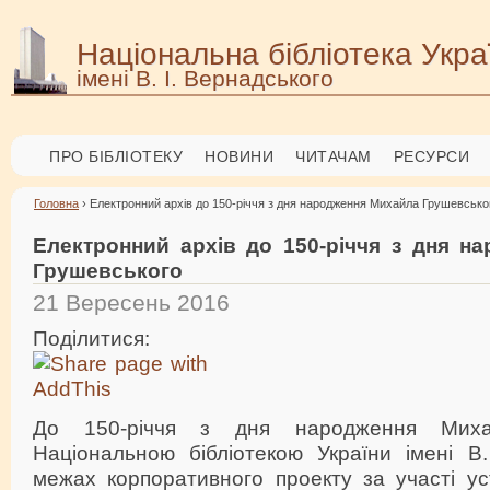
Національна бібліотека Укра
імені В. І. Вернадського
ПРО БІБЛІОТЕКУ
НОВИНИ
ЧИТАЧАМ
РЕСУРСИ
Головна
› Електронний архів до 150-річчя з дня народження Михайла Грушевсько
Електронний архів до 150-річчя з дня н
Грушевського
21 Вересень 2016
Поділитися:
До 150-річчя з дня народження Миха
Національною бібліотекою України імені В.
межах корпоративного проекту за участі у