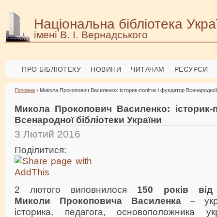
Національна бібліотека Укра
імені В. І. Вернадського
ПРО БІБЛІОТЕКУ
НОВИНИ
ЧИТАЧАМ
РЕСУРСИ
Головна
› Микола Прокопович Василенко: історик-політик і фундатор Всенародної 
Микола Прокопович Василенко: історик-п
Всенародної бібліотеки України
3 Лютий 2016
Поділитися:
2 лютого виповнилося
150 років від
Миколи Прокоповича Василенка
– укра
історика, педагога, основоположника укр