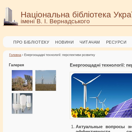
Національна бібліотека Укра
імені В. І. Вернадського
ПРО БІБЛІОТЕКУ
НОВИНИ
ЧИТАЧАМ
РЕСУРСИ
Головна
› Енергоощадні технології: перспективи розвитку
Галерея
Енергоощадні технології: п
Актуальные вопросы э
эффективности сис