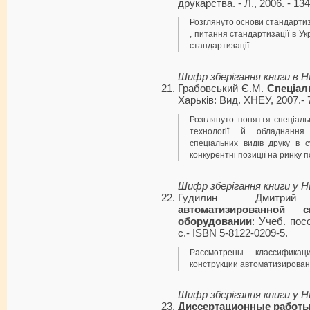
друкарства. - Л., 2006. - 13
Розглянуто основи стандартиза
, питання стандартизації в Ук
стандартизації.
Шифр зберігання книги в 
Грабовський Є.М.
Спеціал
Харьків: Вид. ХНЕУ, 2007.- 
Розглянуто поняття спеціальн
технології й обладнання
спеціальних видів друку в с
конкурентні позиції на ринку п
Шифр зберігання книги у 
Гудилин Дмитр
автоматизированно
оборудовании
: Учеб. пос
с.- ISBN 5-8122-0209-5.
Рассмотрены классифика
конструкции автоматизирован
Шифр зберігання книги у 
Диссертационные работы