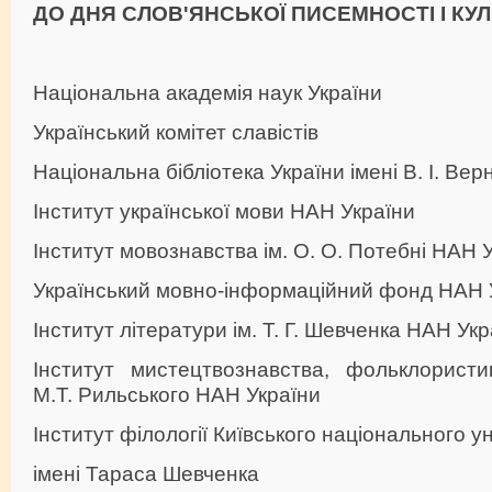
ДО ДНЯ СЛОВ'ЯНСЬКО
Ї ПИСЕМНОСТІ І КУ
Національна академія наук України
Український комітет славістів
Національна бібліотека України імені В. І. Ве
Інститут української мови НАН України
Інститут мовознавства ім. О. О. Потебні НАН 
Український мовно-інформаційний фонд НАН 
Інститут літератури ім. Т. Г. Шевченка НАН Укр
Інститут мистецтвознавства, фольклористик
М.Т. Рильського НАН України
Інститут філології Київського національного у
імені Тараса Шевченка