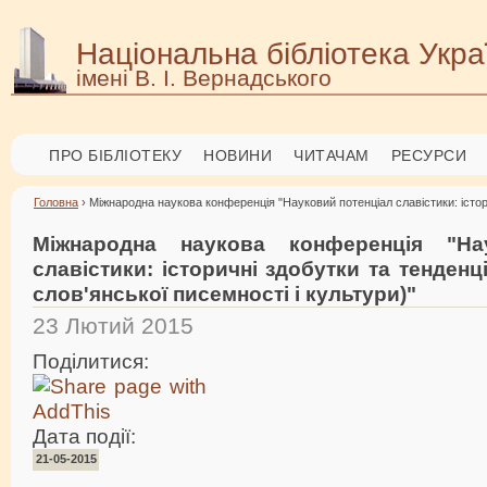
Національна бібліотека Укра
імені В. І. Вернадського
ПРО БІБЛІОТЕКУ
НОВИНИ
ЧИТАЧАМ
РЕСУРСИ
Головна
› Міжнародна наукова конференція "Науковий потенціал славістики: істори
Міжнародна наукова конференція "На
славістики: історичні здобутки та тенденц
слов'янської писемності і культури)"
23 Лютий 2015
Поділитися:
Дата події:
21-05-2015