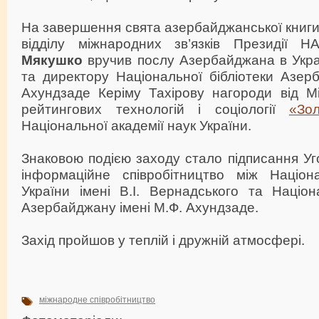
На завершення свята азербайджанської книги 
відділу міжнародних зв’язків Президії 
Мякушко
вручив послу Азербайджана в Укра
та директору Національної бібліотеки Азер
Ахундзаде Керіму Тахірову нагороди від Мі
рейтингових технологій і соціології
«Зо
Національної академії наук України.
Знаковою подією заходу стало підписання У
інформаційне співробітництво між Націон
України імені В.І. Вернадського та Націон
Азербайджану імені М.Ф. Ахундзаде.
Захід пройшов у теплій і дружній атмосфері.
міжнародне співробітництво