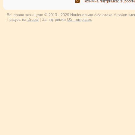
Технічна підтримка
:
support
Всі права захищено © 2013 - 2026 Національна бібліотека України імен
Працює на
Drupal
| За підтримки
OS Templates