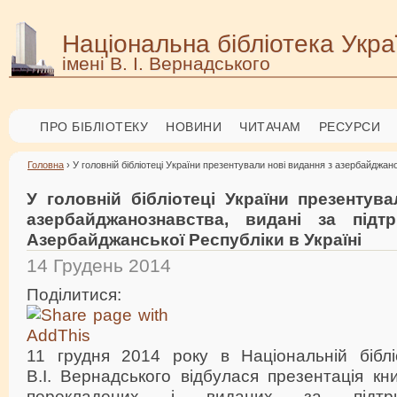
Національна бібліотека Укра
імені В. І. Вернадського
ПРО БІБЛІОТЕКУ
НОВИНИ
ЧИТАЧАМ
РЕСУРСИ
Головна
› У головній бібліотеці України презентували нові видання з азербайджа
У головній бібліотеці України презентув
азербайджанознавства, видані за підт
Азербайджанської Республіки в Україні
14 Грудень 2014
Поділитися:
11 грудня 2014 року в Національній бібліо
В.І. Вернадського відбулася презентація кни
перекладених і виданих за підтри