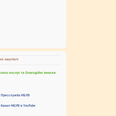
ні закупівлі
ата послуг та благодійні внески
Пресслужба НБУВ
Канал НБУВ в YouTube