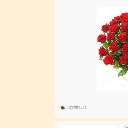
Привітання