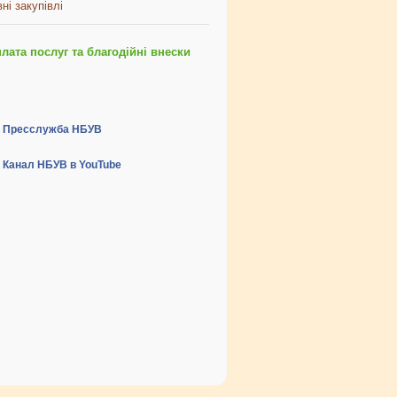
ні закупівлі
ата послуг та благодійні внески
Пресслужба НБУВ
Канал НБУВ в YouTube