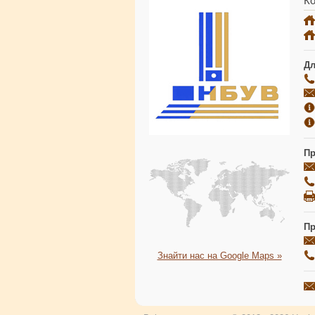
Ко
Дл
Пр
Пр
Знайти нас на Google Maps »