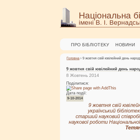
Національна бі
імені В. І. Вернадсь
ПРО БІБЛІОТЕКУ
НОВИНИ
Головна
› 9 жовтня свій ювілейний день наро
9 жовтня свій ювілейний день наро
8 Жовтень 2014
Поділитися:
Дата події:
9-10-2014
9 жовтня свій ювілей
український бібліоте
старший науковий співроб
наукової роботи Національної
Тетян