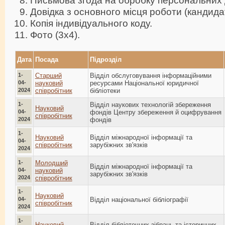
Письмова згода на обробку персональних 
Довідка з основного місця роботи (кандида
Копія індивідуального коду.
Фото (3х4).
Дата
Посада
Підрозділ
1-
Старший
Відділ обслуговування інформаційними
04-
науковий
ресурсами Національної юридичної
2024
співробітник
бібліотеки
1-
Відділ наукових технологій збереження
Науковий
04-
фондів Центру збереження й оцифрування
співробітник
2024
фондів
1-
Науковий
Відділ міжнародної інформації та
04-
співробітник
зарубіжних зв'язків
2024
1-
Молодший
Відділ міжнародної інформації та
04-
науковий
зарубіжних зв'язків
2024
співробітник
1-
Науковий
04-
Відділ національної бібліографії
співробітник
2024
1-
Науковий
Відділ бібліотечних зібрань та історичних