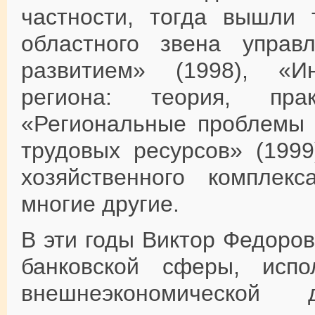
частности, тогда вышли 
областного звена управл
развитием» (1998), «И
региона: теория, прак
«Региональные проблемы 
трудовых ресурсов» (1999
хозяйственного комплек
многие другие.
В эти годы Виктор Федоро
банковской сферы, испо
внешнеэкономической 