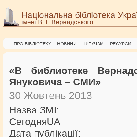
Національна бібліотека Укра
імені В. І. Вернадського
ПРО БІБЛІОТЕКУ
НОВИНИ
ЧИТАЧАМ
РЕСУРСИ
«В библиотеке Вернад
Януковича – СМИ»
30 Жовтень 2013
Назва ЗМІ:
СегодняUA
Дата публікації: