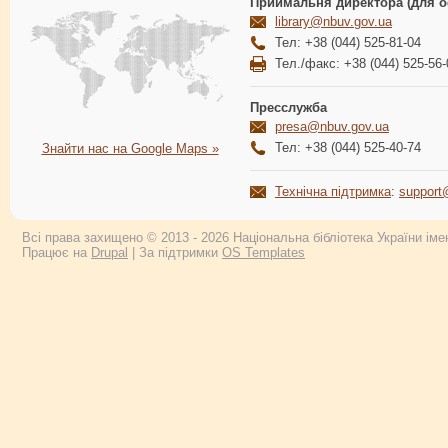
Приймальня директора (для о
library@nbuv.gov.ua
Тел: +38 (044) 525-81-04
Тел./факс: +38 (044) 525-56-
Пресслужба
presa@nbuv.gov.ua
Тел: +38 (044) 525-40-74
Знайти нас на Google Maps »
Технічна підтримка
:
support
Всі права захищено © 2013 - 2026 Національна бібліотека України імен
Працює на
Drupal
| За підтримки
OS Templates