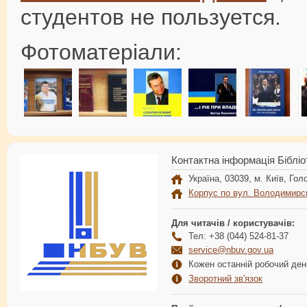
студентов не пользуется.
Фотоматеріали:
Контактна інформація Бібліо
Україна, 03039, м. Київ, Голо
Корпус по вул. Володимирс
Для читачів / користувачів:
Тел: +38 (044) 524-81-37
service@nbuv.gov.ua
Кожен останній робочий день
Зворотний зв'язок