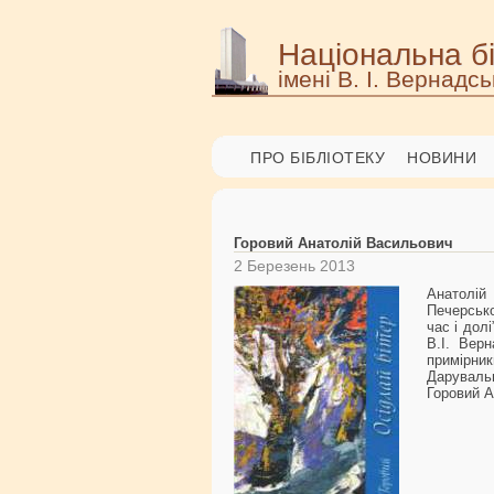
Національна бі
імені В. І. Вернадсь
ПРО БІБЛІОТЕКУ
НОВИНИ
Горовий Анатолій Васильович
2 Березень 2013
Анатолій
Печерсько
час і дол
В.І. Вер
примірник
Даруваль
Горовий А