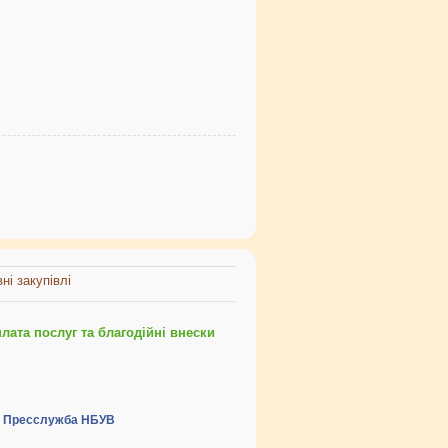
ні закупівлі
ата послуг та благодійні внески
Пресслужба НБУВ