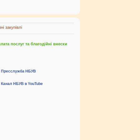
ні закупівлі
ата послуг та благодійні внески
Пресслужба НБУВ
Канал НБУВ в YouTube