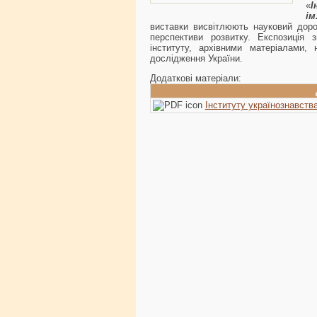
«
І
ім
виставки висвітлюють науковий дороб
перспективи розвитку. Експозиція 
інституту, архівними матеріалами
дослідження України.
Додаткові матеріали:
Інституту українознавства