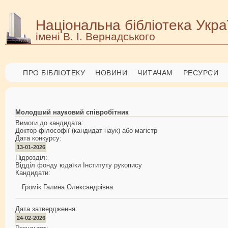
Національна бібліотека Укра
імені В. І. Вернадського
ПРО БІБЛІОТЕКУ
НОВИНИ
ЧИТАЧАМ
РЕСУРСИ
Молодший науковий співробітник
Вимоги до кандидата:
Доктор філософії (кандидат наук) або магістр
Дата конкурсу:
13-01-2026
Підрозділ:
Відділ фонду юдаїки Інституту рукопису
Кандидати:
Громік Галина Олександрівна
Дата затвердження:
24-02-2026