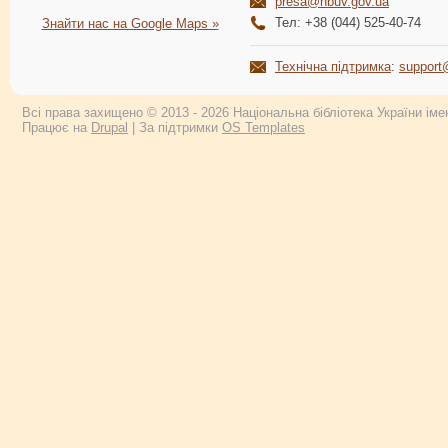
presa@nbuv.gov.ua
Тел: +38 (044) 525-40-74
Знайти нас на Google Maps »
Технічна підтримка
:
support
Всі права захищено © 2013 - 2026 Національна бібліотека України імен
Працює на
Drupal
| За підтримки
OS Templates