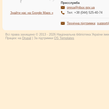
Пресслужба
presa@nbuv.gov.ua
Тел: +38 (044) 525-40-74
Знайти нас на Google Maps »
Технічна підтримка
:
support
Всі права захищено © 2013 - 2026 Національна бібліотека України імен
Працює на
Drupal
| За підтримки
OS Templates