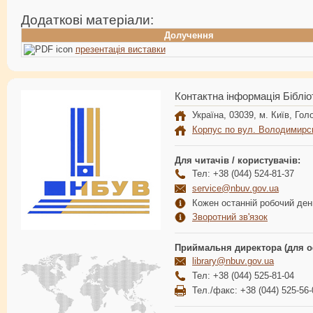
Додаткові матеріали:
Долучення
презентація виставки
Контактна інформація Бібліо
Україна, 03039, м. Київ, Голо
Корпус по вул. Володимирс
Для читачів / користувачів:
Тел: +38 (044) 524-81-37
service@nbuv.gov.ua
Кожен останній робочий день
Зворотний зв'язок
Приймальня директора (для о
library@nbuv.gov.ua
Тел: +38 (044) 525-81-04
Тел./факс: +38 (044) 525-56-