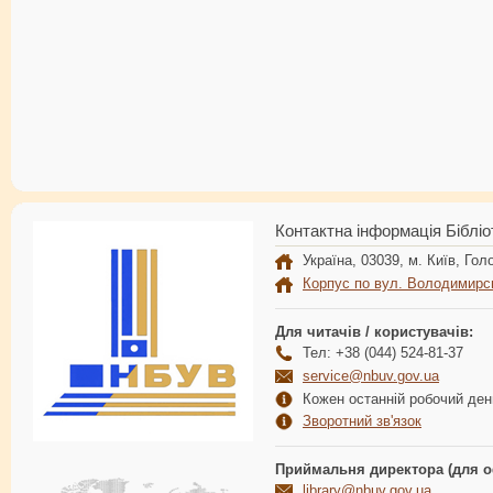
Контактна інформація Бібліо
Україна, 03039, м. Київ, Голо
Корпус по вул. Володимирс
Для читачів / користувачів:
Тел: +38 (044) 524-81-37
service@nbuv.gov.ua
Кожен останній робочий день
Зворотний зв'язок
Приймальня директора (для о
library@nbuv.gov.ua