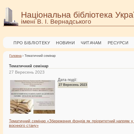
Національна бібліотека Укра
імені В. І. Вернадського
ПРО БІБЛІОТЕКУ
НОВИНИ
ЧИТАЧАМ
РЕСУРСИ
Головна
› Тематичний семінар
Тематичний семінар
27 Вересень 2023
Дата події:
27 Вересень 2023
Тематичний семінар «
Збереження фондів як пріоритетний напрям у 
воєнного стану
»