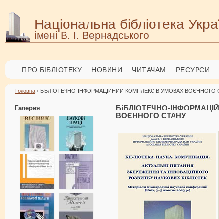
Національна бібліотека Укра
імені В. І. Вернадського
ПРО БІБЛІОТЕКУ
НОВИНИ
ЧИТАЧАМ
РЕСУРСИ
Головна
› БіБЛІОТЕЧНО-ІНФОРМАЦІЙНИЙ КОМПЛЕКС В УМОВАХ ВОЄННОГО 
Галерея
БіБЛІОТЕЧНО-ІНФОРМАЦ
ВОЄННОГО СТАНУ