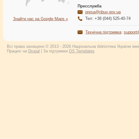
Пресслужба
presa@nbuv.gov.ua
Тел: +38 (044) 525-40-74
Знайти нас на Google Maps »
Технічна підтримка
:
support
Всі права захищено © 2013 - 2026 Національна бібліотека України імен
Працює на
Drupal
| За підтримки
OS Templates