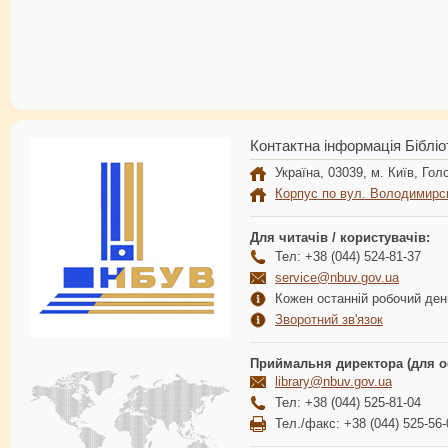
Контактна інформація Бібліо
Україна, 03039, м. Київ, Голо
Корпус по вул. Володимирс
Для читачів / користувачів:
Тел: +38 (044) 524-81-37
service@nbuv.gov.ua
Кожен останній робочий день
Зворотний зв'язок
Приймальня директора (для о
library@nbuv.gov.ua
Тел: +38 (044) 525-81-04
Тел./факс: +38 (044) 525-56-